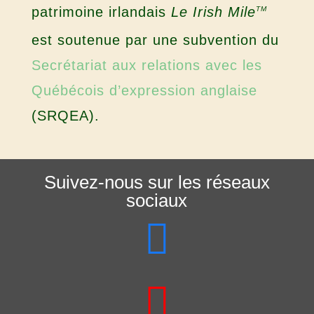
patrimoine irlandais
Le Irish Mile
TM
est soutenue par une subvention du
Secrétariat aux relations avec les
Québécois d’expression anglaise
(SRQEA).
Suivez-nous sur les réseaux
sociaux

