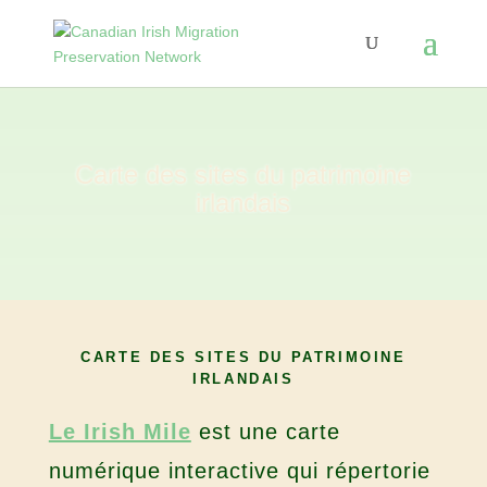
Carte des sites du patrimoine
irlandais
CARTE DES SITES DU PATRIMOINE
IRLANDAIS
Le Irish Mile
est une carte
numérique interactive qui répertorie